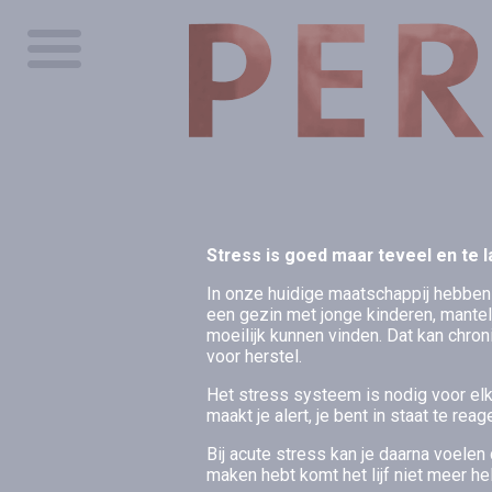
Stress is goed maar teveel en te 
In onze huidige maatschappij hebben 
een gezin met jonge kinderen, mantel
moeilijk kunnen vinden. Dat kan chro
voor herstel.
Het stress systeem is nodig voor elke
maakt je alert, je bent in staat te re
Bij acute stress kan je daarna voelen 
maken hebt komt het lijf niet meer he