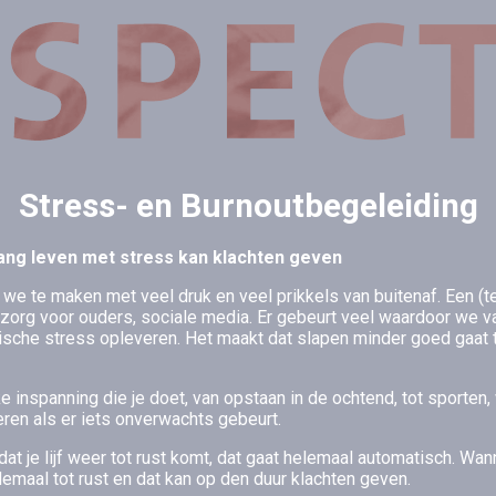
Stress- en Burnoutbegeleiding
lang leven met stress kan klachten geven
we te maken met veel druk en veel prikkels van buitenaf. Een (te
zorg voor ouders, sociale media. Er gebeurt veel waardoor we v
nische stress opleveren. Het maakt dat slapen minder goed gaat t
 inspanning die je doet, van opstaan in de ochtend, tot sporten
ageren als er iets onverwachts gebeurt.
dat je lijf weer tot rust komt, dat gaat helemaal automatisch. Wa
lemaal tot rust en dat kan op den duur klachten geven.