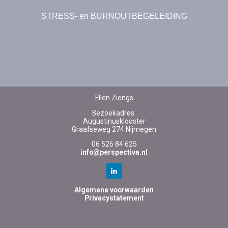
STRESS- en BURNOUTBEGELEIDING
Ellen Ziengs
Bezoekadres:
Augustinusklooster
Graafseweg 274 Nijmegen
06 526 84 625
info@perspectiva.nl
Algemene voorwaarden
Privacystatement