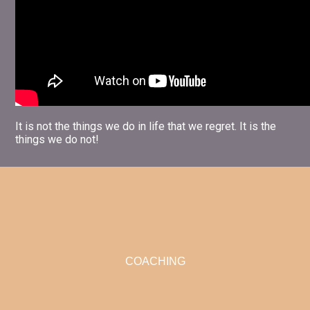
It is not the things we do in life that we regret. It is the
things we do not!
COACHING