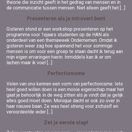
theorie die inzicht geeft in het gedrag van mensen en in
de communicatie tussen mensen. Niet alleen geeft het […]
Presenteren als je introvert bent
Gisteren stond er een workshop presenteren op het
programma voor 1ejaars studenten op de HAN als
onderdeel van een themaweek Ondernemen. Omdat ik
gisteren weer zag hoe spannend het voor sommige
mensen is om voor een groep te staan dacht ik terug aan
mijn eigen ervaringen hierin. Inmiddels kan ik er om
lachen maar ik voel […]
Perfectionisme
Velen van ons kennen een vorm van perfectionisme. Iets
heel goed willen doen is een mooie eigenschap maar het
gaat je behoorlijk in de weg zitten als je vindt dat je gelijk
alles goed moet doen. Monique dacht er ook zo over in
haar nieuwe baan. Ze was heel streng voor zichzelf en
veroordeelde ieder […]
Zet je eerste stap!